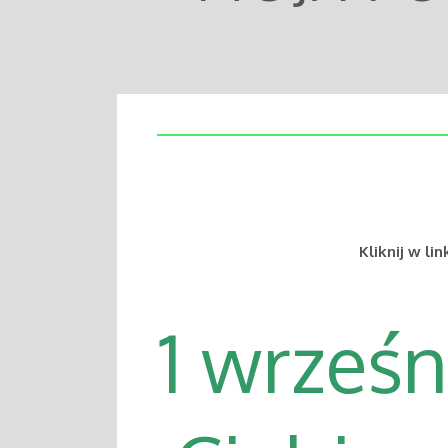
Kliknij w l
1 wrześn