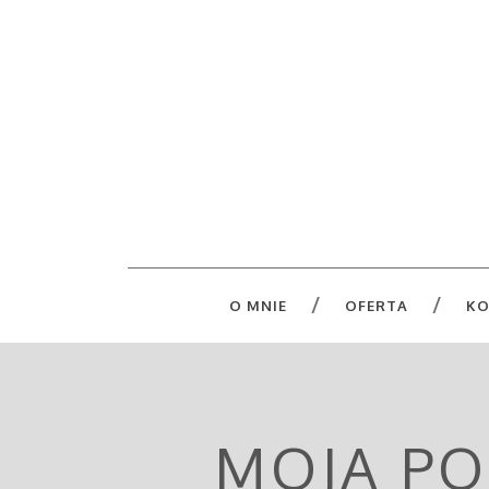
O MNIE
OFERTA
KO
MOJA PO