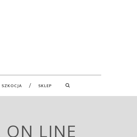
 SZKOCJA
SKLEP
 ON LINE