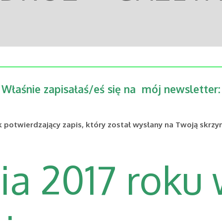
Właśnie zapisałaś/eś się na mój newsletter:
ink potwierdzający zapis, który został wysłany na Twoją skrzy
ia 2017 roku