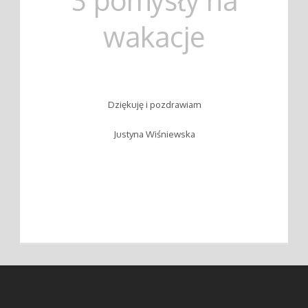
wakacje
Dziękuję i pozdrawiam
Justyna Wiśniewska