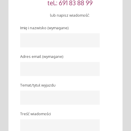
tel.: 691 83 88 99
lub napisz wiadomość:
Imię i nazwisko (wymagane)
Adres email (wymagane)
Temat/tytuł wyjazdu
Treść wiadomości