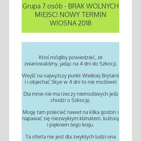
Grupa 7 osób - BRAK WOLNYCH
MIEJSC! NOWY TERMIN
WIOSNA 2018
Ktoś mógłby powiedzieć, że
zwariowaliśmy, jadąc na 4 dni do Szkocji.
Wejść na najwyższy punkt Wielkiej Brytanii
i i objechać Skye w 4 dni to nie możliwe!
Dla mnie nie ma rzeczy niemożliwych jeśli
chodzi o Szkocję.
Mogę tam polecieć nawet na kilka godzin i
napawać się niezwykłym klimatem, kulturą
i pięknem tego kraju.
Ta oferta nie jest dla zwykłych ludzi ona