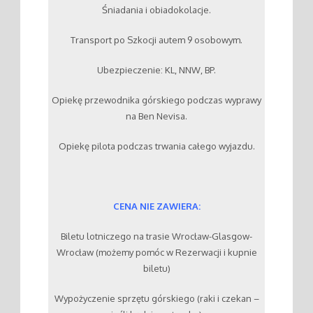
Śniadania i obiadokolacje.
Transport po Szkocji autem 9 osobowym.
Ubezpieczenie: KL, NNW, BP.
Opiekę przewodnika górskiego podczas wyprawy
na Ben Nevisa.
Opiekę pilota podczas trwania całego wyjazdu.
CENA NIE ZAWIERA:
Biletu lotniczego na trasie Wrocław-Glasgow-
Wrocław (możemy pomóc w Rezerwacji i kupnie
biletu)
Wypożyczenie sprzętu górskiego (raki i czekan –