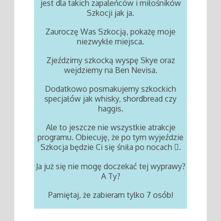
jest dla takich zapaleńców i miłośników
Szkocji jak ja.
Zauroczę Was Szkocją, pokażę moje
niezwykłe miejsca.
Zjeździmy szkocką wyspę Skye oraz
wejdziemy na Ben Nevisa.
Dodatkowo posmakujemy szkockich
specjałów jak whisky, shordbread czy
haggis.
Ale to jeszcze nie wszystkie atrakcje
programu. Obiecuję, że po tym wyjeździe
Szkocja będzie Ci się śniła po nocach
.

Ja już się nie mogę doczekać tej wyprawy?
A Ty?
Pamiętaj, że zabieram tylko 7 osób!