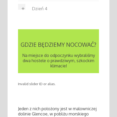
Dzień 4
GDZIE BĘDZIEMY NOCOWAĆ?
Na miejsce do odpoczynku wybraliśmy
dwa hostele o prawdziwym, szkockim
klimacie!
Invalid slider ID or alias.
Jeden z nich położony jest w malowniczej
dolinie Glencoe, w pobliżu morskiego