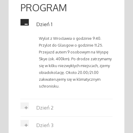
PROGRAM
Dzień 1
Wylot z Wrocławia o godzinie 9:40.
Przylot do Glasgow o godzinie 11.25.
Przejazd autem 9 osobowym na Wyspę
Skye (ok. 400km). Po drodze zatrzymamy
się w kilku niezwykłych miejscach, zjemy
obiadokolację. Około 20.00/21.00
zakwaterujemy się w klimatycznym
schronisku.
Dzień 2
Dzień 3