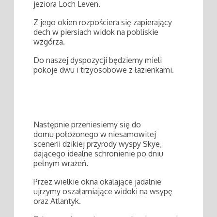
jeziora Loch Leven.
Z jego okien rozpościera się zapierający
dech w piersiach widok na pobliskie
wzgórza.
Do naszej dyspozycji będziemy mieli
pokoje dwu i trzyosobowe z łazienkami.
Następnie przeniesiemy się do
domu położonego w niesamowitej
scenerii dzikiej przyrody wyspy Skye,
dającego idealne schronienie po dniu
pełnym wrażeń.
Przez wielkie okna okalające jadalnie
ujrzymy oszałamiające widoki na wsypę
oraz Atlantyk.