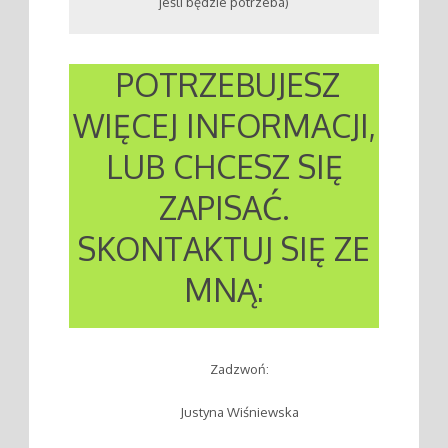
jeśli będzie potrzeba)
POTRZEBUJESZ
WIĘCEJ INFORMACJI,
LUB CHCESZ SIĘ
ZAPISAĆ.
SKONTAKTUJ SIĘ ZE
MNĄ:
Zadzwoń:
Justyna Wiśniewska