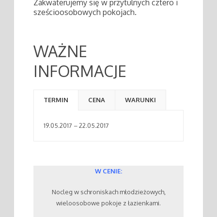
Zakwaterujemy się w przytulnych cztero i
sześcioosobowych pokojach.
WAŻNE
INFORMACJE
TERMIN
CENA
WARUNKI
19.05.2017 – 22.05.2017
W CENIE:
Nocleg w schroniskach młodzieżowych,
wieloosobowe pokoje z łazienkami.