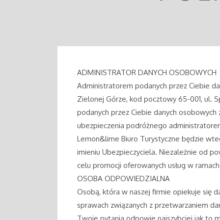
ADMINISTRATOR DANYCH OSOBOWYCH
Administratorem podanych przez Ciebie dan
Zielonej Górze, kod pocztowy 65-001, ul. 
podanych przez Ciebie danych osobowych zo
ubezpieczenia podróżnego administratore
Lemon&lime Biuro Turystyczne będzie wte
imieniu Ubezpieczyciela. Niezależnie od 
celu promocji oferowanych usług w ramach
OSOBA ODPOWIEDZIALNA
Osobą, która w naszej firmie opiekuje się
sprawach związanych z przetwarzaniem dan
Twoje pytania odpowie najszybciej jak to 