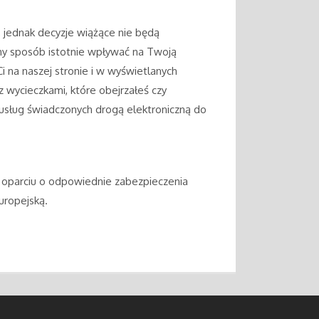
jednak decyzje wiążące nie będą
y sposób istotnie wpływać na Twoją
i na naszej stronie i w wyświetlanych
 wycieczkami, które obejrzałeś czy
 usług świadczonych drogą elektroniczną do
oparciu o odpowiednie zabezpieczenia
uropejską.