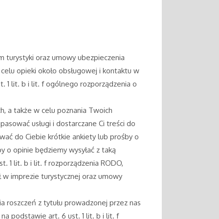
rem turystyki oraz umowy ubezpieczenia
celu opieki około obsługowej i kontaktu w
lit. b i lit. f ogólnego rozporządzenia o
ch, a także w celu poznania Twoich
asować usługi i dostarczane Ci treści do
ać do Ciebie krótkie ankiety lub prośby o
by o opinie będziemy wysyłać z taką
1 lit. b i lit. f rozporządzenia RODO,
 w imprezie turystycznej oraz umowy
a roszczeń z tytułu prowadzonej przez nas
dstawie art. 6 ust. 1 lit. b i lit. f