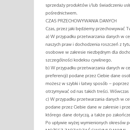
sprzedaży produktów i/lub świadczeniu u
pośrednictwem.
CZAS PRZECHOWYWANIA DANYCH
Czas, przez jaki będziemy przechowywać Tw
a) W przypadku przetwarzania danych w celu
naszych praw i dochodzenia roszczeń z ty
osobowe w zakresie niezbędnym dla docho
szczególności kodeksu cywilnego.
b) W przypadku przetwarzania danych w cel
preferencji) podane przez Ciebie dane os
możesz w szybki i łatwy sposób – poprzez l
otrzymywać od nas takich treści. Wówczas
c) W przypadku przetwarzania danych w ce
podane przez Ciebie dane w zakresie i prz
którego dane dotyczą, a także po zakończe
Po upływie wyżej wymienionych okresów p