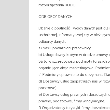
rozporządzenia RODO.
ODBIORCY DANYCH
Dbanie o poufność Twoich danych jest dla n
technicznej, informatycznej czy w bieżący
odbiorcy danych:
a) Nasi upoważnieni pracownicy.
b) Usługodawcy, którym w drodze umowy po
Są to w szczególności podmioty (oraz ich up
organizujące akcje marketingowe. Podmiot
c) Podmioty uprawnione do otrzymania D
d) Dostawcy usług zaopatrujący nas w rozwi
pocztowe).
e) Dostawcy usług prawnych i doradczych o
prawne, podatkowe, firmy windykacyjne).
f) Organizatorzy turystyki, firmy ubezpi