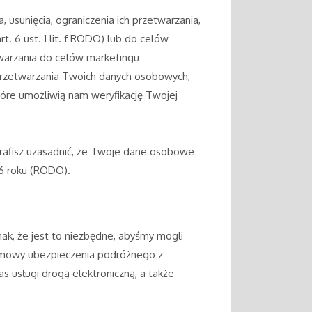
unięcia, ograniczenia ich przetwarzania,
. 6 ust. 1 lit. f RODO) lub do celów
twarzania do celów marketingu
przetwarzania Twoich danych osobowych,
óre umożliwią nam weryfikację Twojej
rafisz uzasadnić, że Twoje dane osobowe
6 roku (RODO).
ak, że jest to niezbędne, abyśmy mogli
y umowy ubezpieczenia podróżnego z
as usługi drogą elektroniczną, a także