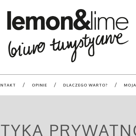
NTAKT
OPINIE
DLACZEGO WARTO?
MOJA
ITYKA PRYWATN