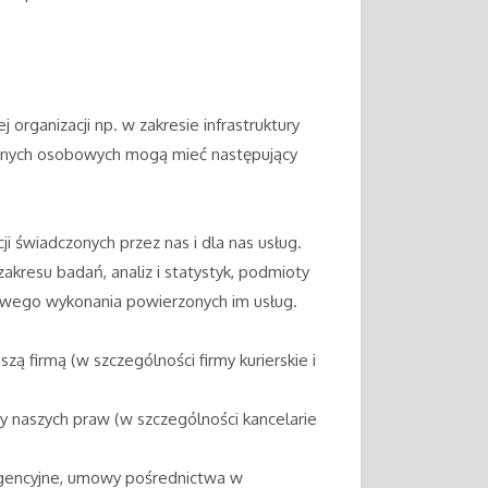
rganizacji np. w zakresie infrastruktury
 danych osobowych mogą mieć następujący
świadczonych przez nas i dla nas usług.
zakresu badań, analiz i statystyk, podmioty
łowego wykonania powierzonych im usług.
ą firmą (w szczególności firmy kurierskie i
y naszych praw (w szczególności kancelarie
 agencyjne, umowy pośrednictwa w