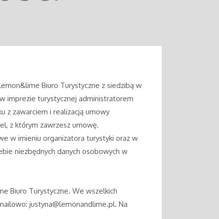
lemon&lime Biuro Turystyczne z siedzibą w
 w imprezie turystycznej administratorem
u z zawarciem i realizacją umowy
el, z którym zawrzesz umowę.
w imieniu organizatora turystyki oraz w
Ciebie niezbędnych danych osobowych w
ime Biuro Turystyczne. We wszelkich
 mailowo: justyna@lemonandlime.pl. Na