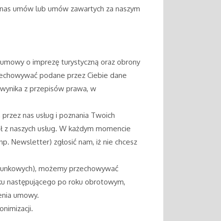
h nas umów lub umów zawartych za naszym
ji umowy o imprezę turystyczną oraz obrony
rzechowywać podane przez Ciebie dane
wynika z przepisów prawa, w
 przez nas usług i poznania Twoich
tał z naszych usług. W każdym momencie
p. Newsletter) zgłosić nam, iż nie chcesz
rachunkowych), możemy przechowywać
oku następującego po roku obrotowym,
zenia umowy.
nimizacji.