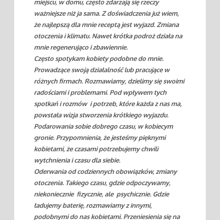
miejscu, w domu, często zdarzają się rzeczy
ważniejsze niż ja sama. Z doświadczenia już wiem,
że najlepszą dla mnie receptą jest wyjazd. Zmiana
otoczenia i klimatu. Nawet krótka podroż działa na
mnie regenerująco i zbawiennie.
Często spotykam kobiety podobne do mnie.
Prowadzące swoją działalność lub pracujące w
różnych firmach. Rozmawiamy, dzielimy się swoimi
radościami i problemami. Pod wpływem tych
spotkań i rozmów i potrzeb, które każda z nas ma,
powstała wizja stworzenia krótkiego wyjazdu.
Podarowania sobie dobrego czasu, w kobiecym
gronie. Przypomnienia, że jesteśmy pięknymi
kobietami, że czasami potrzebujemy chwili
wytchnienia i czasu dla siebie.
Oderwania od codziennych obowiązków, zmiany
otoczenia. Takiego czasu, gdzie odpoczywamy,
niekoniecznie fizycznie, ale psychicznie. Gdzie
ładujemy baterię, rozmawiamy z innymi,
podobnymi do nas kobietami. Przeniesienia się na