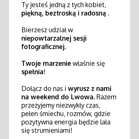
Ty jesteś jedną z tych kobiet,
piękną, beztroską i radosną
.
Bierzesz udział w
niepowtarzalnej sesji
fotograficznej
.
Twoje marzenie
właśnie się
spełnia
!
Dołącz do nas i
wyrusz z nami
na weekend do Lwowa
. Razem
przeżyjemy niezwykły czas,
pełen śmiechu, rozmów, gdzie
pozytywna energia będzie lała
się strumieniami!