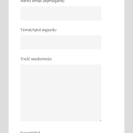
Adres email (wymagane)
Temat/tytuł wyjazdu
Treść wiadomości
[recaptcha]