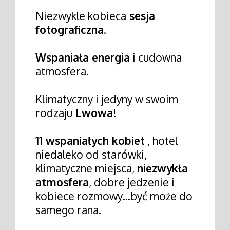
Niezwykle kobieca
sesja
fotograficzna
.
Wspaniała energia
i cudowna
atmosfera.
Klimatyczny i jedyny w swoim
rodzaju
Lwowa
!
11 wspaniałych kobiet
, hotel
niedaleko od starówki,
klimatyczne miejsca,
niezwykła
atmosfera
, dobre jedzenie i
kobiece rozmowy…być może do
samego rana.