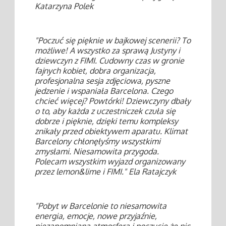
Katarzyna Polek
"Poczuć się pięknie w bajkowej scenerii? To
możliwe! A wszystko za sprawą Justyny i
dziewczyn z FIMI. Cudowny czas w gronie
fajnych kobiet, dobra organizacja,
profesjonalna sesja zdjęciowa, pyszne
jedzenie i wspaniała Barcelona. Czego
chcieć więcej? Powtórki! Dziewczyny dbały
o to, aby każda z uczestniczek czuła się
dobrze i pięknie, dzięki temu kompleksy
znikały przed obiektywem aparatu. Klimat
Barcelony chłonęłyśmy wszystkimi
zmysłami. Niesamowita przygoda.
Polecam wszystkim wyjazd organizowany
przez lemon&lime i FIMI." Ela Ratajczyk
"Pobyt w Barcelonie to niesamowita
energia, emocje, nowe przyjaźnie,