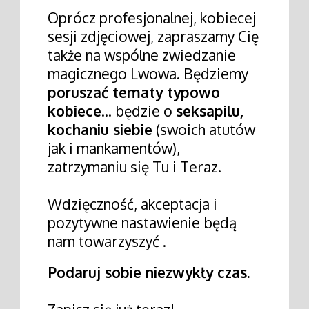
Oprócz profesjonalnej, kobiecej
sesji zdjęciowej, zapraszamy Cię
także na wspólne zwiedzanie
magicznego Lwowa. Będziemy
poruszać tematy typowo
kobiece
... będzie o
seksapilu,
kochaniu siebie
(swoich atutów
jak i mankamentów),
zatrzymaniu się Tu i Teraz.
Wdzięczność, akceptacja i
pozytywne nastawienie będą
nam towarzyszyć .
Podaruj sobie niezwykły czas.