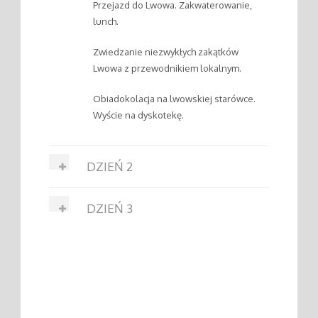
Przejazd do Lwowa. Zakwaterowanie,
lunch.
Zwiedzanie niezwykłych zakątków
Lwowa z przewodnikiem lokalnym.
Obiadokolacja na lwowskiej starówce.
Wyście na dyskotekę.
DZIEŃ 2
DZIEŃ 3