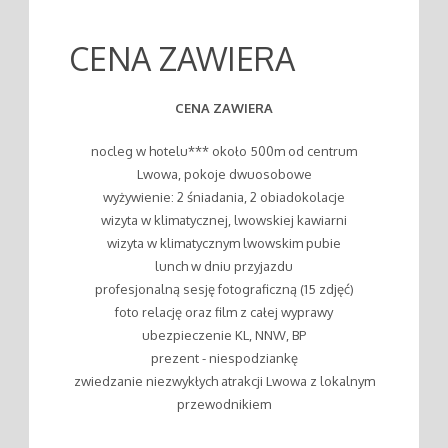
CENA ZAWIERA
CENA ZAWIERA
nocleg w hotelu*** około 500m od centrum
Lwowa, pokoje dwuosobowe
wyżywienie: 2 śniadania, 2 obiadokolacje
wizyta w klimatycznej, lwowskiej kawiarni
wizyta w klimatycznym lwowskim pubie
lunch w dniu przyjazdu
profesjonalną sesję fotograficzną (15 zdjęć)
foto relację oraz film z całej wyprawy
ubezpieczenie KL, NNW, BP
prezent - niespodziankę
zwiedzanie niezwykłych atrakcji Lwowa z lokalnym
przewodnikiem