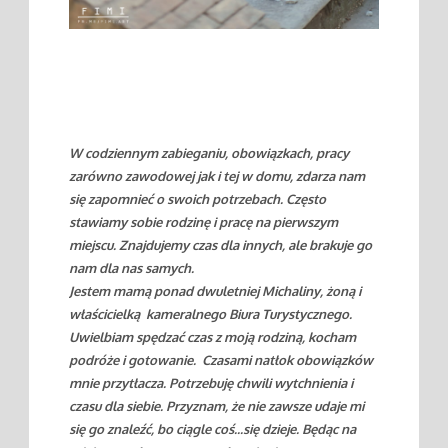
W codziennym zabieganiu, obowiązkach, pracy
zarówno zawodowej jak i tej w domu, zdarza nam
się zapomnieć o swoich potrzebach. Często
stawiamy sobie rodzinę i pracę na pierwszym
miejscu. Znajdujemy czas dla innych, ale brakuje go
nam dla nas samych.
Jestem mamą ponad dwuletniej Michaliny, żoną i
właścicielką kameralnego Biura Turystycznego.
Uwielbiam spędzać czas z moją rodziną, kocham
podróże i gotowanie. Czasami natłok obowiązków
mnie przytłacza. Potrzebuję chwili wytchnienia i
czasu dla siebie. Przyznam, że nie zawsze udaje mi
się go znaleźć, bo ciągle coś...się dzieje. Będąc na