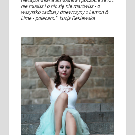
niezapomniana atmosfera i poczucie że nic
nie musisz i o nic się nie martwisz - o
wszystko zadbały dziewczyny z Lemon &
Lime - polecam." Łucja Reklewska