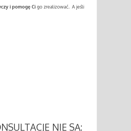
czy i pomogę Ci
go zrealizować. A jeśli
NSULTACJE NIE SĄ: