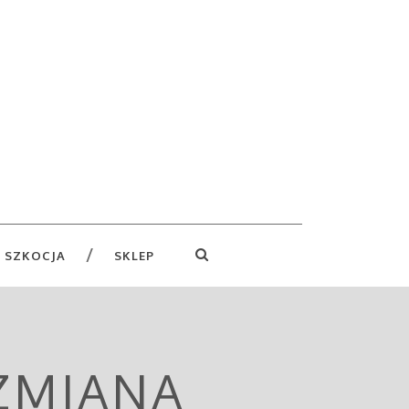
 SZKOCJA
SKLEP
 ZMIANA