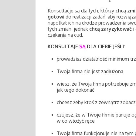
Konsultacje są dla tych, którzy
chcą zmi
gotowi
do realizacji zadań, aby rozwiąza
napotkał ich na drodze prowadzenia swo
tych zmian, jednak
chcą zaryzykować
i 
czekania na cud.
KONSULTAJE
SĄ
DLA CIEBIE JEŚLI:
prowadzisz działalność minimum trz
Twoja firma nie jest zadłużona
wiesz, że Twoja firma potrzebuje zm
jak tego dokonać
chcesz żeby ktoś z zewnątrz zobaczy
czujesz, że w Twoje firmie panuje o
w co włożyć ręce
Twoja firma funkcjonuje nie na tym 