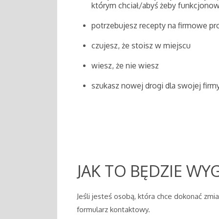
którym chciał/abyś żeby funkcjonow
potrzebujesz recepty na firmowe p
czujesz, że stoisz w miejscu
wiesz, że nie wiesz
szukasz nowej drogi dla swojej firm
JAK TO BĘDZIE WY
Jeśli jesteś osobą, która chce dokonać zmi
formularz kontaktowy.