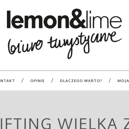
NTAKT
OPINIE
DLACZEGO WARTO?
MOJA
IFTING WIELKA