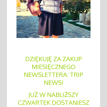
DZIĘKUJĘ ZA ZAKUP
MIESIĘCZNEGO
NEWSLETTERA: TRIP
NEWS!
JUŻ W NABLIŻSZY
CZWARTEK DOSTANIESZ