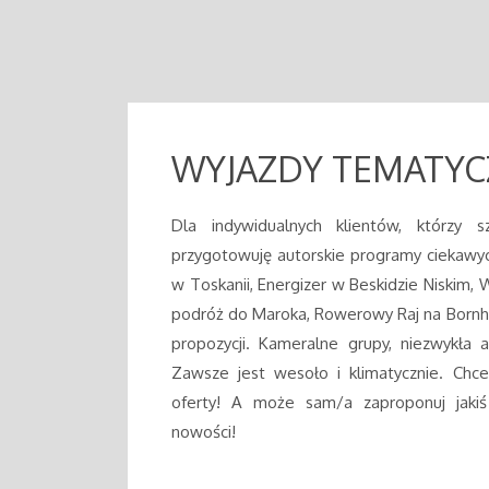
WYJAZDY TEMATYC
Dla indywidualnych klientów, którzy sz
przygotowuję autorskie programy ciekaw
w Toskanii, Energizer w Beskidzie Niskim, W
podróż do Maroka, Rowerowy Raj na Bornho
propozycji. Kameralne grupy, niezwykła 
Zawsze jest wesoło i klimatycznie. Chces
oferty! A może sam/a zaproponuj jaki
nowości!