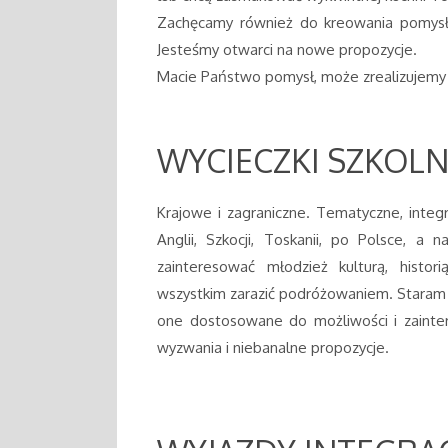
Zachęcamy również do kreowania pomysł
Jesteśmy otwarci na nowe propozycje.
Macie Państwo pomysł, może zrealizujemy
WYCIECZKI SZKOL
Krajowe i zagraniczne. Tematyczne, integ
Anglii, Szkocji, Toskanii, po Polsce, a 
zainteresować młodzież kulturą, histo
wszystkim zarazić podróżowaniem. Staram s
one dostosowane do możliwości i zainte
wyzwania i niebanalne propozycje.