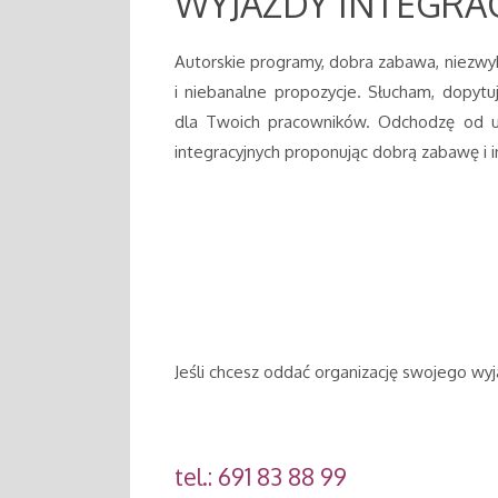
WYJAZDY INTEGRA
Autorskie programy, dobra zabawa, niezwy
i niebanalne propozycje. Słucham, dopytu
dla Twoich pracowników. Odchodzę od 
integracyjnych proponując dobrą zabawę i
Jeśli chcesz oddać organizację swojego wy
tel.: 691 83 88 99