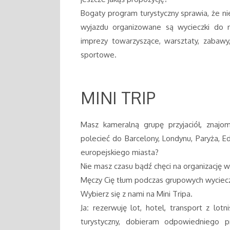
Bogaty program turystyczny sprawia, że n
wyjazdu organizowane są wycieczki do n
imprezy towarzyszące, warsztaty, zabawy,
sportowe.
MINI TRIP
Masz kameralną grupę przyjaciół, znajom
polecieć do Barcelony, Londynu, Paryża, E
europejskiego miasta?
Nie masz czasu bądź chęci na organizację w
Męczy Cię tłum podczas grupowych wyciec
Wybierz się z nami na Mini Tripa.
Ja
:
rezerwuję lot, hotel, transport z lot
turystyczny, dobieram odpowiedniego p