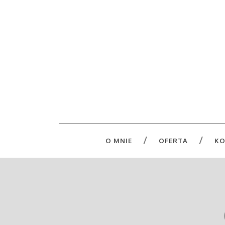
O MNIE
OFERTA
KO