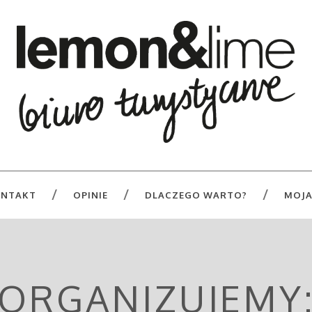
NTAKT
OPINIE
DLACZEGO WARTO?
MOJA
ORGANIZUJEMY