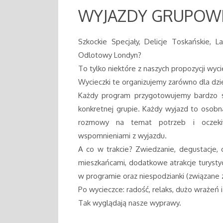
WYJAZDY GRUPOW
Szkockie Specjały, Delicje Toskańskie, L
Odlotowy Londyn?
To tylko niektóre z naszych propozycji wy
Wycieczki te organizujemy zarówno dla dzie
Każdy program przygotowujemy bardzo s
konkretnej grupie. Każdy wyjazd to osobna
rozmowy na temat potrzeb i oczeki
wspomnieniami z wyjazdu.
A co w trakcie? Zwiedzanie, degustacje, 
mieszkańcami, dodatkowe atrakcje tur
w programie oraz niespodzianki (związane 
Po wycieczce: radość, relaks, dużo wrażeń
Tak wyglądają nasze wyprawy.