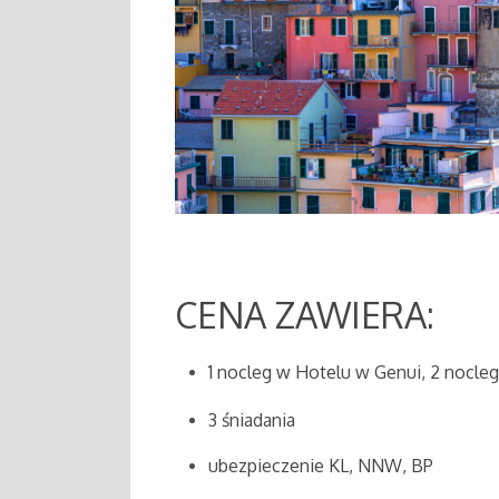
CENA ZAWIERA:
1 nocleg w Hotelu w Genui, 2 nocleg
3 śniadania
ubezpieczenie KL, NNW, BP