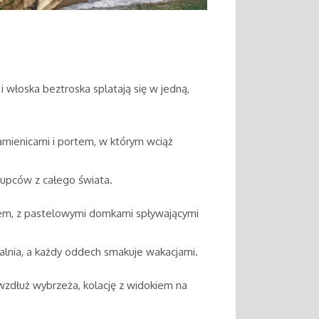
i włoska beztroska splatają się w jedną,
amienicami i portem, w którym wciąż
kupców z całego świata.
zem, z pastelowymi domkami spływającymi
zwalnia, a każdy oddech smakuje wakacjami.
 wzdłuż wybrzeża, kolację z widokiem na