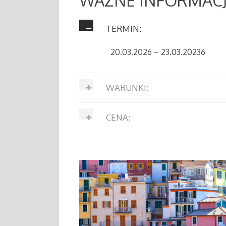
WAŻNE INFORMACJ
TERMIN:
20.03.2026 – 23.03.20236
WARUNKI:
CENA: