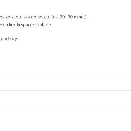
ejazd z lotniska do hotelu (ok. 20–30 minut).
 na krótki spacer i kolację.
 podróży.