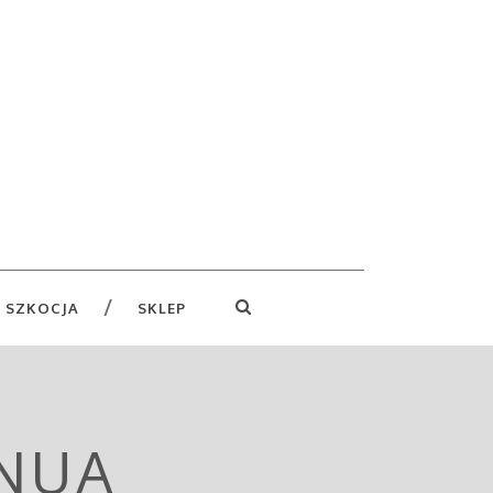
 SZKOCJA
SKLEP
ENUA