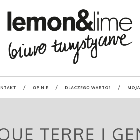
NTAKT
OPINIE
DLACZEGO WARTO?
MOJA
QUE TERRE I G