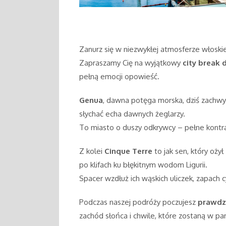
Zanurz się w niezwykłej atmosferze włoskie
Zapraszamy Cię na wyjątkowy
city break 
pełną emocji opowieść.
Genua
, dawna potęga morska, dziś zachwy
słychać echa dawnych żeglarzy.
To miasto o duszy odkrywcy – pełne kontr
Z kolei
Cinque Terre
to jak sen, który oż
po klifach ku błękitnym wodom Ligurii.
Spacer wzdłuż ich wąskich uliczek, zapach c
Podczas naszej podróży poczujesz
prawdzi
zachód słońca i chwile, które zostaną w pa