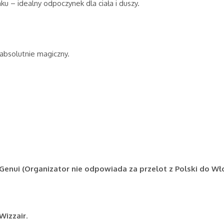
aku – idealny odpoczynek dla ciała i duszy.
 absolutnie magiczny.
Genui (Organizator nie odpowiada za przelot z Polski do Wł
Wizzair
.