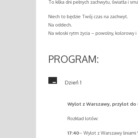
To kilka dni pełnych zachwytu, światła i sm
Niech to będzie Twój czas na zachwyt.
Na oddech.
Na włoski rytm życia – powolny, kolorowy i
PROGRAM:
Dzień 1
Wylot z Warszawy, przylot do 
Rozkład lotów:
17:40
– Wylot z Warszawy liniami